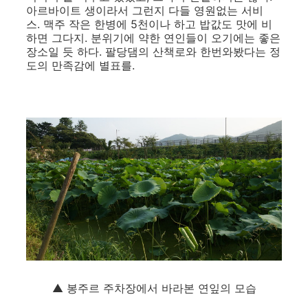
아르바이트 생이라서 그런지 다들 영원없는 서비
스. 맥주 작은 한병에 5천이나 하고 밥값도 맛에 비
하면 그다지. 분위기에 약한 연인들이 오기에는 좋은
장소일 듯 하다. 팔당댐의 산책로와 한번와봤다는 정
도의 만족감에 별표를.
▲ 봉주르 주차장에서 바라본 연잎의 모습