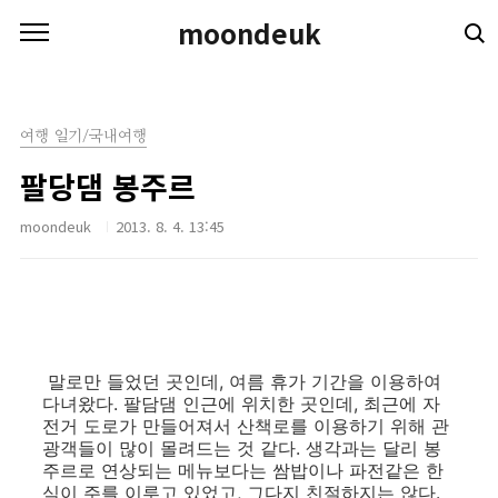
본문 바로가기
moondeuk
여행 일기/국내여행
팔당댐 봉주르
moondeuk
2013. 8. 4. 13:45
말로만 들었던 곳인데, 여름 휴가 기간을 이용하여
다녀왔다. 팔담댐 인근에 위치한 곳인데, 최근에 자
전거 도로가 만들어져서 산책로를 이용하기 위해 관
광객들이 많이 몰려드는 것 같다. 생각과는 달리 봉
주르로 연상되는 메뉴보다는 쌈밥이나 파전같은 한
식이 주를 이루고 있었고, 그다지 친절하지는 않다.