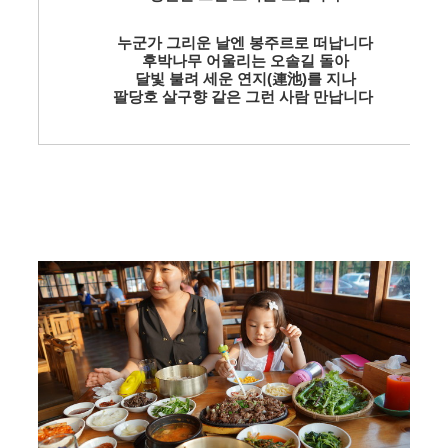
누군가 그리운 날엔 봉주르로 떠납니다
후박나무 어울리는 오솔길 돌아
달빛 불려 세운 연지(連池)를 지나
팔당호 살구향 같은 그런 사람 만납니다