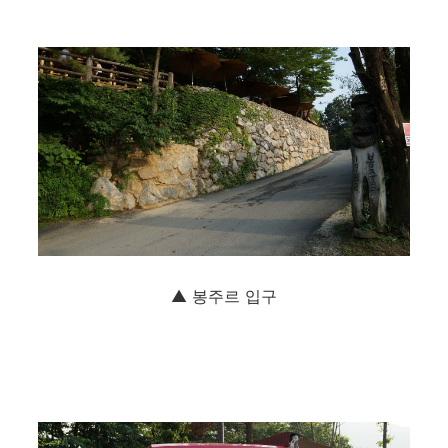
▲ 봉주르 입구