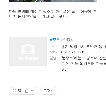
다들 연인때 데이트 장소로 한번쯤은 꼽는 이곳에 드
디어 문서현양을 데리고 같이 왔다.
봉주르
/ 한정식
주소
경기 남양주시 조안면 능내리
전화
031-576-7711
설명
‘봉주르’라는 프랑스어 간
로 된 건물 외관부터 한국
위...
공감
구독하기