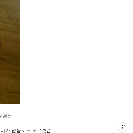
알림판
의미가 없을지도 모르겠습