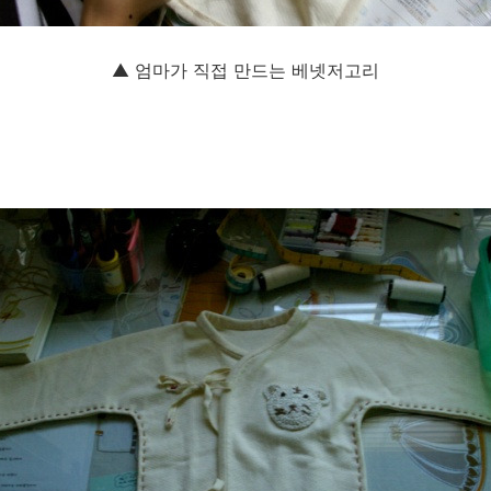
▲ 엄마가 직접 만드는 베넷저고리