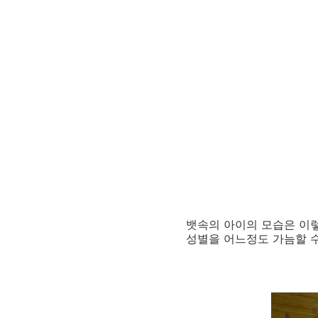
뱃속의 아이의 모습은 이렇
성별을 어느정도 가늠할 수