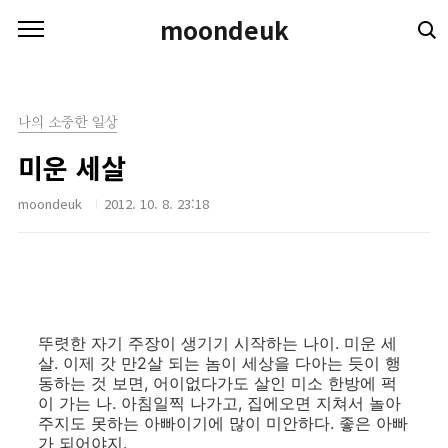
본문 바로가기
moondeuk
나의 소중한 일상
미운 세살
moondeuk
2012. 10. 8. 23:18
뚜렷한 자기 주장이 생기기 시작하는 나이. 미운 세
살. 이제 갓 만2살 되는 놈이 세상을 다아는 듯이 행
동하는 것 보면, 어이없다가도 살인 미소 한방에 퍽
이 가는 나. 아침일찍 나가고, 집에오면 지쳐서 놀아
주지도 못하는 아빠이기에 많이 미안하다. 좋은 아빠
가 되어야지.